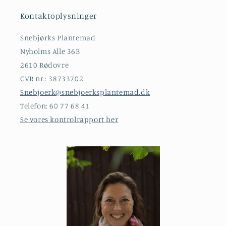
Kontaktoplysninger
Snebjørks Plantemad
Nyholms Alle 36B
2610 Rødovre
CVR nr.: 38733702
Snebjoerk@snebjoerksplantemad.dk
Telefon: 60 77 68 41
Se vores kontrolrapport her