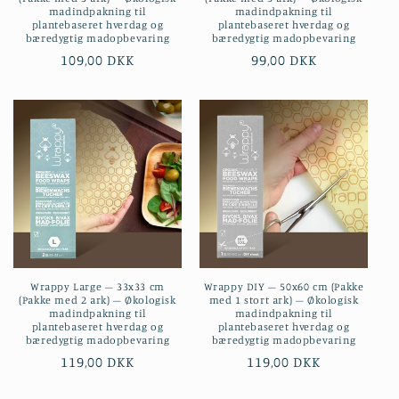
madindpakning til
madindpakning til
plantebaseret hverdag og
plantebaseret hverdag og
bæredygtig madopbevaring
bæredygtig madopbevaring
Normalpris
109,00 DKK
Normalpris
99,00 DKK
Wrappy Large – 33x33 cm
Wrappy DIY – 50x60 cm (Pakke
(Pakke med 2 ark) – Økologisk
med 1 stort ark) – Økologisk
madindpakning til
madindpakning til
plantebaseret hverdag og
plantebaseret hverdag og
bæredygtig madopbevaring
bæredygtig madopbevaring
Normalpris
119,00 DKK
Normalpris
119,00 DKK