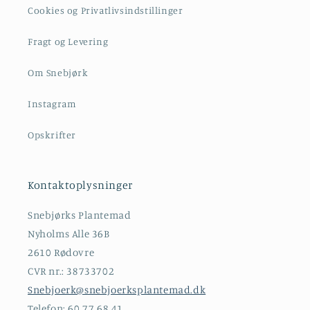
Cookies og Privatlivsindstillinger
Fragt og Levering
Om Snebjørk
Instagram
Opskrifter
Kontaktoplysninger
Snebjørks Plantemad
Nyholms Alle 36B
2610 Rødovre
CVR nr.: 38733702
Snebjoerk@snebjoerksplantemad.dk
Telefon: 60 77 68 41