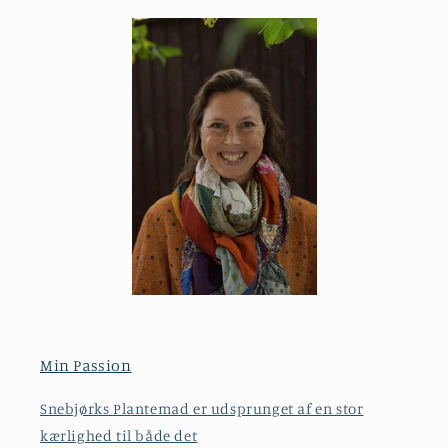
Min Passion
Snebjørks Plantemad er udsprunget af en stor
kærlighed til både det