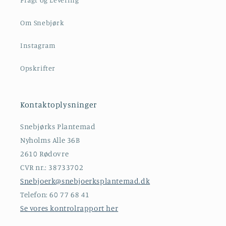
Om Snebjørk
Instagram
Opskrifter
Kontaktoplysninger
Snebjørks Plantemad
Nyholms Alle 36B
2610 Rødovre
CVR nr.: 38733702
Snebjoerk@snebjoerksplantemad.dk
Telefon: 60 77 68 41
Se vores kontrolrapport her