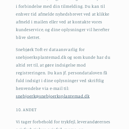
i forbindelse med din tilmelding. Du kan til
enhver tid afmelde nyhedsbrevet ved at klikke
afmeld i mailen eller ved at kontakte vores
kundeservice, og dine oplysninger vil herefter
blive slettet.
Snebjørk Toft er dataansvarlig for
snebjoerksplantemad.dk og som kunde har du
altid ret til, at gøre indsigelse mod
registreringen. Du kan jf. persondataloven få
fuld indsigt i dine oplysninger ved skriftlig
henvendelse via e-mail til:
snebjoerk@snebjoerksplantemad.dk
10. ANDET
Vi tager forbehold for trykfejl, leverandørernes