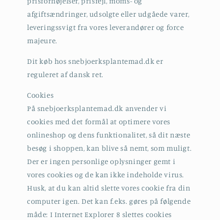
prisforhøjelser, prisfejl, moms- og
afgiftsændringer, udsolgte eller udgåede varer,
leveringssvigt fra vores leverandører og force
majeure.
Dit køb hos snebjoerksplantemad.dk er
reguleret af dansk ret.
Cookies
På snebjoerksplantemad.dk anvender vi
cookies med det formål at optimere vores
onlineshop og dens funktionalitet, så dit næste
besøg i shoppen, kan blive så nemt, som muligt.
Der er ingen personlige oplysninger gemt i
vores cookies og de kan ikke indeholde virus.
Husk, at du kan altid slette vores cookie fra din
computer igen. Det kan f.eks. gøres på følgende
måde: I Internet Explorer 8 slettes cookies