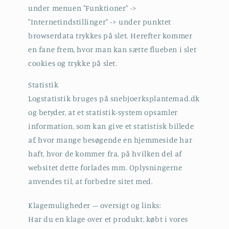
under menuen "Funktioner" ->
"Internetindstillinger" -> under punktet
browserdata trykkes på slet. Herefter kommer
en fane frem, hvor man kan sætte flueben i slet
cookies og trykke på slet.
Statistik
Logstatistik bruges på snebjoerksplantemad.dk
og betyder, at et statistik-system opsamler
information, som kan give et statistisk billede
af, hvor mange besøgende en hjemmeside har
haft, hvor de kommer fra, på hvilken del af
websitet dette forlades mm. Oplysningerne
anvendes til, at forbedre sitet med.
Klagemuligheder – oversigt og links:
Har du en klage over et produkt, købt i vores