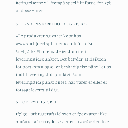
Betingelserne vil fremgå specifikt forud for køb
af disse varer.
5. EJENDOMSFORBEHOLD OG RISIKO
Alle produkter og varer købt hos
www.snebjoerksplantemad.dk forbliver
Snebjørks Plantemad ejendom indtil
leveringstidspunktet. Det betyder, at risikoen
for bortkomst og/eller beskadigelse påhviler os
indtil leveringstidspunktet. Som
leveringstidspunkt anses, når varer er eller er
forsøgt leveret til dig.
6. FORTRYDELSESRET
Ifølge Forbrugeraftaleloven er fødevarer ikke
omfattet af fortrydelsesretten, hvorfor det ikke