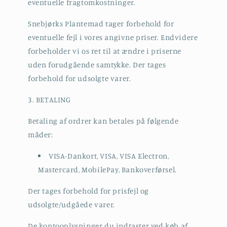
eventuelle fragtomkostninger.
Snebjørks Plantemad tager forbehold for
eventuelle fejl i vores angivne priser. Endvidere
forbeholder vi os ret til at ændre i priserne
uden forudgående samtykke. Der tages
forbehold for udsolgte varer.
3. BETALING
Betaling af ordrer kan betales på følgende
måder:
VISA-Dankort, VISA, VISA Electron,
Mastercard, MobilePay, Bankoverførsel.
Der tages forbehold for prisfejl og
udsolgte/udgåede varer.
De kontooplysninger du indtaster ved køb af