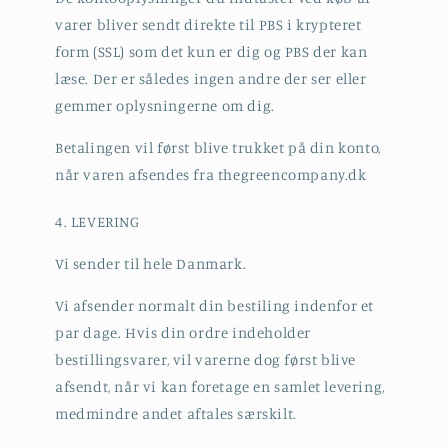
varer bliver sendt direkte til PBS i krypteret
form (SSL) som det kun er dig og PBS der kan
læse. Der er således ingen andre der ser eller
gemmer oplysningerne om dig.
Betalingen vil først blive trukket på din konto,
når varen afsendes fra thegreencompany.dk
4. LEVERING
Vi sender til hele Danmark.
Vi afsender normalt din bestiling indenfor et
par dage. Hvis din ordre indeholder
bestillingsvarer, vil varerne dog først blive
afsendt, når vi kan foretage en samlet levering,
medmindre andet aftales særskilt.