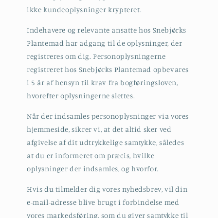
ikke kundeoplysninger krypteret.
Indehavere og relevante ansatte hos Snebjørks
Plantemad har adgang til de oplysninger, der
registreres om dig. Personoplysningerne
registreret hos Snebjørks Plantemad opbevares
i 5 år af hensyn til krav fra bogføringsloven,
hvorefter oplysningerne slettes.
Når der indsamles personoplysninger via vores
hjemmeside, sikrer vi, at det altid sker ved
afgivelse af dit udtrykkelige samtykke, således
at du er informeret om præcis, hvilke
oplysninger der indsamles, og hvorfor.
Hvis du tilmelder dig vores nyhedsbrev, vil din
e-mail-adresse blive brugt i forbindelse med
vores markedsføring, som du giver samtykke til