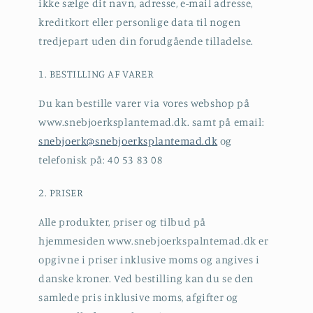
ikke sælge dit navn, adresse, e-mail adresse,
kreditkort eller personlige data til nogen
tredjepart uden din forudgående tilladelse.
1. BESTILLING AF VARER
Du kan bestille varer via vores webshop på
www.snebjoerksplantemad.dk. samt på email:
snebjoerk@snebjoerksplantemad.dk
og
telefonisk på: 40 53 83 08
2. PRISER
Alle produkter, priser og tilbud på
hjemmesiden www.snebjoerkspalntemad.dk er
opgivne i priser inklusive moms og angives i
danske kroner. Ved bestilling kan du se den
samlede pris inklusive moms, afgifter og