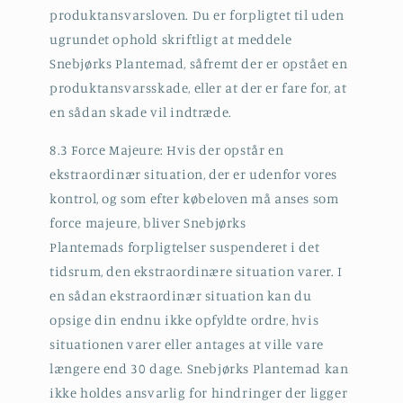
produktansvarsloven. Du er forpligtet til uden
ugrundet ophold skriftligt at meddele
Snebjørks Plantemad, såfremt der er opstået en
produktansvarsskade, eller at der er fare for, at
en sådan skade vil indtræde.
8.3 Force Majeure: Hvis der opstår en
ekstraordinær situation, der er udenfor vores
kontrol, og som efter købeloven må anses som
force majeure, bliver Snebjørks
Plantemads forpligtelser suspenderet i det
tidsrum, den ekstraordinære situation varer. I
en sådan ekstraordinær situation kan du
opsige din endnu ikke opfyldte ordre, hvis
situationen varer eller antages at ville vare
længere end 30 dage. Snebjørks Plantemad kan
ikke holdes ansvarlig for hindringer der ligger