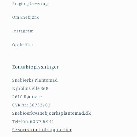
Fragt og Levering
Om Snebjørk
Instagram
Opskrifter
Kontaktoplysninger
Snebjørks Plantemad
Nyholms Alle 36B
2610 Rødovre
CVR nr.: 38733702
Snebjoerk@snebjoerksplantemad.dk
Telefon: 60 77 68 41
Se vores kontrolrapport her