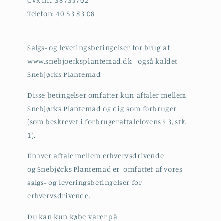
CVR nr.: 38733702
Telefon: 40 53 83 08
Salgs- og leveringsbetingelser for brug af
www.snebjoerksplantemad.dk - også kaldet
Snebjørks Plantemad
Disse betingelser omfatter kun aftaler mellem
Snebjørks Plantemad og dig som forbruger
(som beskrevet i forbrugeraftalelovens § 3, stk.
1).
Enhver aftale mellem erhvervsdrivende
og Snebjørks Plantemad er omfattet af vores
salgs- og leveringsbetingelser for
erhvervsdrivende.
Du kan kun købe varer på