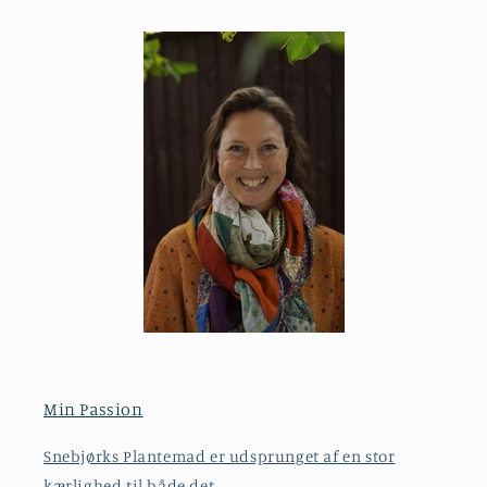
Min Passion
Snebjørks Plantemad er udsprunget af en stor
kærlighed til både det