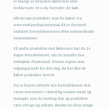
er muligt at returnere fødevarer eller
drikkevarer, hvis du fortryder dit køb.
Alle øvrige produkter, som du køber via
www.snebjoerksplantemad.dk er derimod
omfattet fortrydelsesretten efter nedenstående
bestemmelser.
På andre produkter end fødevarer har du 14
dages fortrydelsesret, når du handler hos
Snebjørks Plantemad. Fristen regnes som
udgangspunkt fra den dag, du har fået de
købte produkter leveret.
For at kunne udnytte din fortrydelsesret skal
varen returneres i væsentlig samme stand og
mængde, som du modtog den og produktet
være ubrugt og uåbnet. Ønsker du dine penge