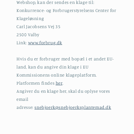
Webshop, kan der sendes en klage til:
Konkurrence- og Forbrugerstyrelsens Center for
Klageløsning
Carl Jacobsens Vej 35
2500 Valby
Link:
www.forbrug.dk
Hvis du er forbruger med bopæl i et andet EU-
land, kan du angive din klage i EU
Kommissionens online klageplatform.
Platformen findes
her
.
Angiver du en klage her, skal du oplyse vores
email
adresse:
snebjoerk@snebjoerksplantemad.dk